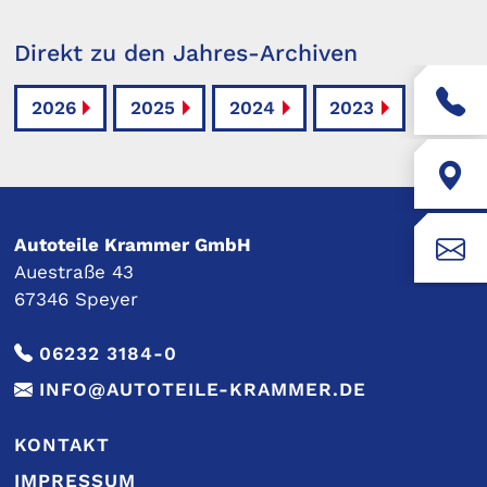
Direkt zu den Jahres-Archiven
2026
2025
2024
2023
Autoteile Krammer GmbH
Auestraße 43
67346 Speyer
06232 3184-0
INFO@AUTOTEILE-KRAMMER.DE
KONTAKT
IMPRESSUM