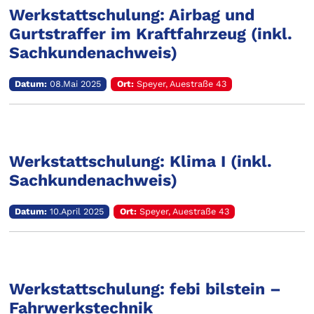
Werkstattschulung: Airbag und
Gurtstraffer im Kraftfahrzeug (inkl.
Sachkundenachweis)
Datum:
08.Mai 2025
Ort:
Speyer, Auestraße 43
Werkstattschulung: Klima I (inkl.
Sachkundenachweis)
Datum:
10.April 2025
Ort:
Speyer, Auestraße 43
Werkstattschulung: febi bilstein –
Fahrwerkstechnik