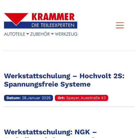
Veranstaltungs-Archiv
Werkstattschulung – Hochvolt 2S:
Spannungsfreie Systeme
Datum:
28.Januar 2025
Ort:
Speyer, Auestraße 43
Werkstattschulung: NGK –