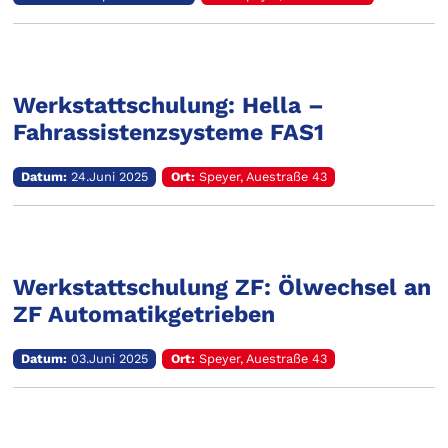
Werkstattschulung: Hella –
Fahrassistenzsysteme FAS1
Datum:
24.Juni 2025
Ort:
Speyer, Auestraße 43
Werkstattschulung ZF: Ölwechsel an
ZF Automatikgetrieben
Datum:
03.Juni 2025
Ort:
Speyer, Auestraße 43