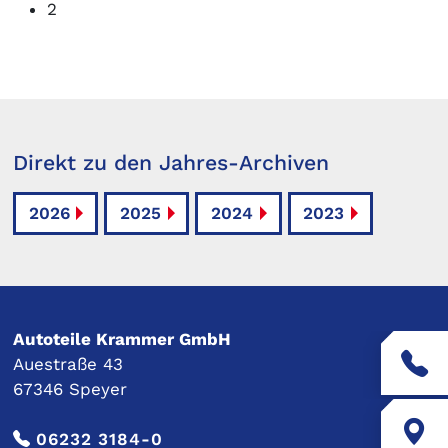
2
Direkt zu den Jahres-Archiven
2026
2025
2024
2023
Autoteile Krammer GmbH
Auestraße 43
67346 Speyer
06232 3184-0