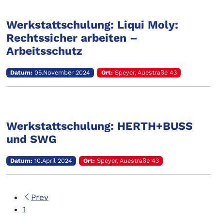
Werkstattschulung: Liqui Moly:
Rechtssicher arbeiten –
Arbeitsschutz
Datum:
05.November 2024
Ort:
Speyer, Auestraße 43
Werkstattschulung: HERTH+BUSS
und SWG
Datum:
10.April 2024
Ort:
Speyer, Auestraße 43
Prev
1