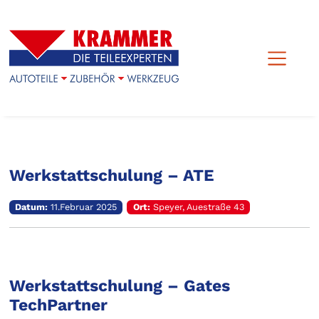
Veranstaltungs-Archiv
Werkstattschulung – ATE
Datum:
11.Februar 2025
Ort:
Speyer, Auestraße 43
Werkstattschulung – Gates
TechPartner