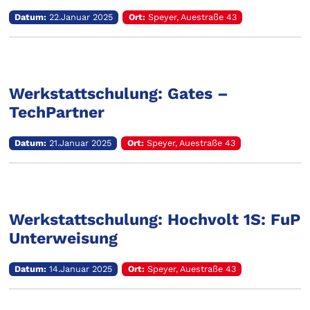
Datum:
22.Januar 2025
Ort:
Speyer, Auestraße 43
Werkstattschulung: Gates –
TechPartner
Datum:
21.Januar 2025
Ort:
Speyer, Auestraße 43
Werkstattschulung: Hochvolt 1S: FuP
Unterweisung
Datum:
14.Januar 2025
Ort:
Speyer, Auestraße 43