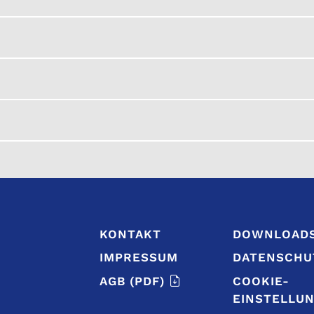
KONTAKT
DOWNLOAD
IMPRESSUM
DATENSCHU
AGB
(PDF)
COOKIE-
EINSTELLU