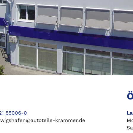
Ö
21 55006-0
La
wigshafen@autoteile-krammer.de
Mo
Sa