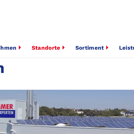
ehmen
Standorte
Sortiment
Leis
n