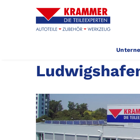
Untern
Ludwigshafe