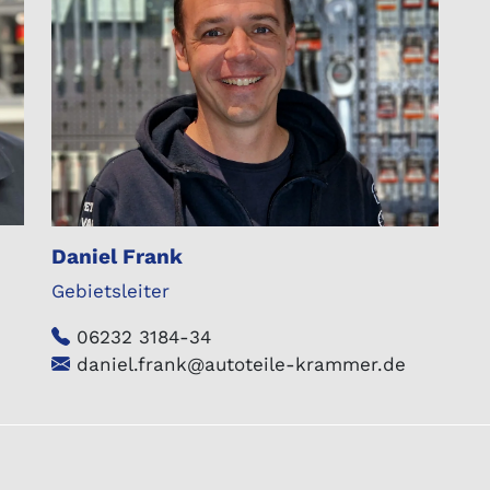
Daniel Frank
Gebietsleiter
06232 3184-34
daniel.frank@autoteile-krammer.de