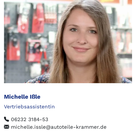
Michelle Ißle
Vertriebsassistentin
06232 3184-53
michelle.issle@autoteile-krammer.de