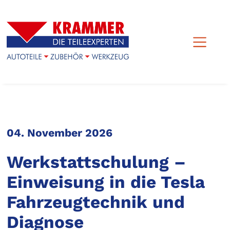
04. November 2026
Werkstattschulung –
Einweisung in die Tesla
Fahrzeugtechnik und
Diagnose