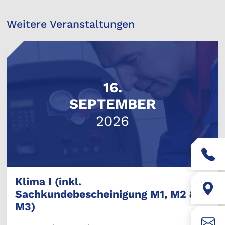
Weitere Veranstaltungen
16.
SEPTEMBER
2026
Klima I (inkl.
Sachkundebescheinigung M1, M2 &
M3)