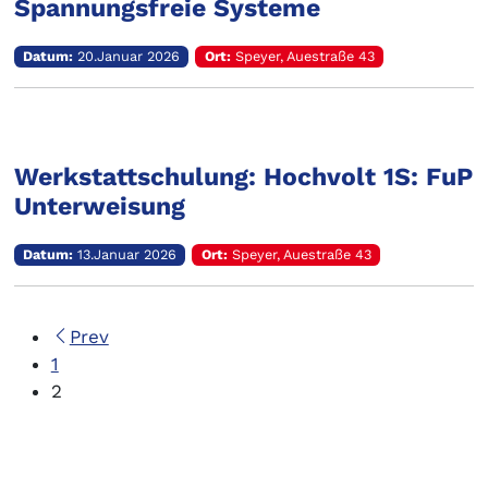
Spannungsfreie Systeme
Datum:
20.Januar 2026
Ort:
Speyer, Auestraße 43
Werkstattschulung: Hochvolt 1S: FuP
Unterweisung
Datum:
13.Januar 2026
Ort:
Speyer, Auestraße 43
Prev
1
2