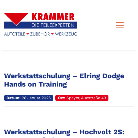
Veranstaltungs-Archiv
Werkstattschulung – Elring Dodge
Hands on Training
Datum:
28.Januar 2026
Ort:
Speyer, Auestraße 43
Werkstattschulung – Hochvolt 2S: