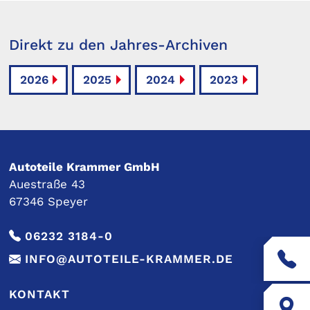
Direkt zu den Jahres-Archiven
2026
2025
2024
2023
Autoteile Krammer GmbH
Auestraße 43
67346 Speyer
06232 3184-0
INFO@AUTOTEILE-KRAMMER.DE
KONTAKT