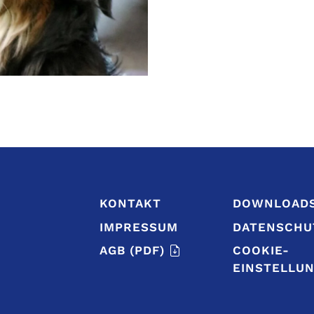
KONTAKT
DOWNLOAD
IMPRESSUM
DATENSCHU
AGB
(PDF)
COOKIE-
EINSTELLU