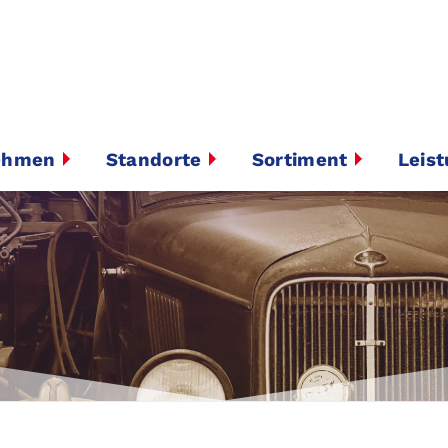
ehmen
Standorte
Sortiment
Leis