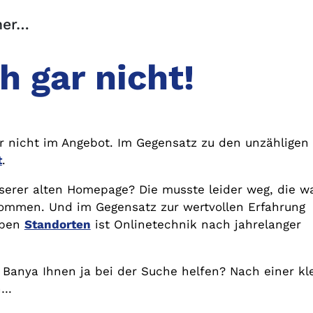
her…
h gar nicht!
r nicht im Angebot. Im Gegensatz zu den unzähligen
t
.
nserer alten Homepage? Die musste leider weg, die w
kommen. Und im Gegensatz zur wertvollen Erfahrung
eben
Standorten
ist Onlinetechnik nach jahrelanger
 Banya Ihnen ja bei der Suche helfen? Nach einer kl
n…