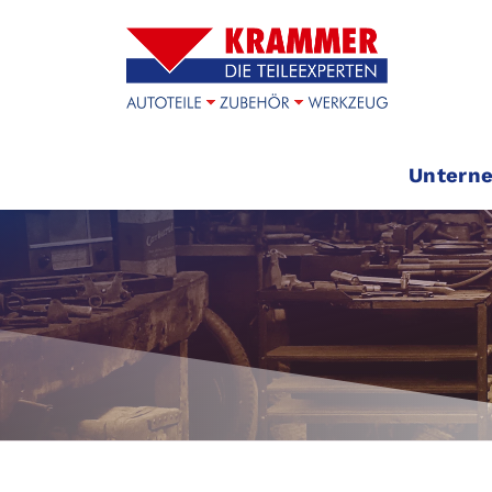
Untern