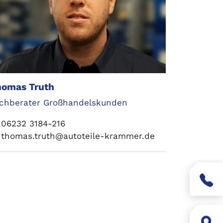
homas Truth
chberater Großhandelskunden
06232 3184-216
thomas.truth@autoteile-krammer.de