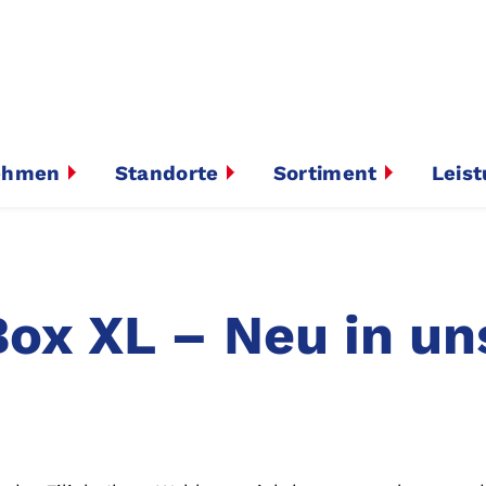
ehmen
Standorte
Sortiment
Leis
Box XL – Neu in u