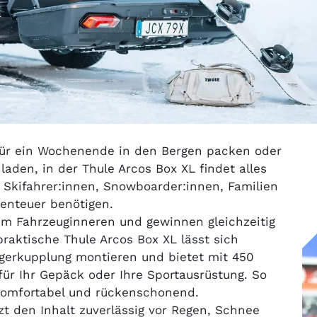
 für ein Wochenende in den Bergen packen oder
laden, in der Thule Arcos Box XL findet alles
ür Skifahrer:innen, Snowboarder:innen, Familien
benteuer benötigen.
 im Fahrzeuginneren und gewinnen gleichzeitig
 praktische Thule Arcos Box XL lässt sich
gerkupplung montieren und bietet mit 450
ür Ihr Gepäck oder Ihre Sportausrüstung. So
 komfortabel und rückenschonend.
t den Inhalt zuverlässig vor Regen, Schnee