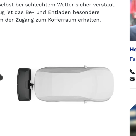
elbst bei schlechtem Wetter sicher verstaut.
ug ist das Be- und Entladen besonders
em der Zugang zum Kofferraum erhalten.
He
Fa