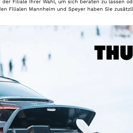
der Filiale Ihrer Wahl, um sich beraten zu lassen o
den Filialen Mannheim und Speyer haben Sie zusätzli