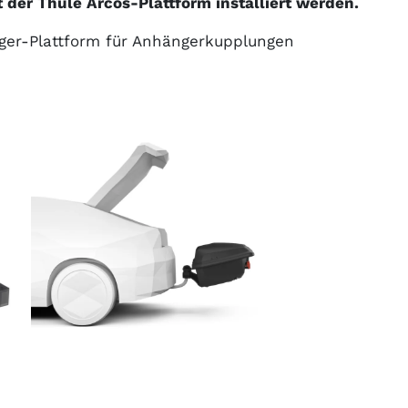
der Thule Arcos-Plattform installiert werden.
ger-Plattform für Anhängerkupplungen