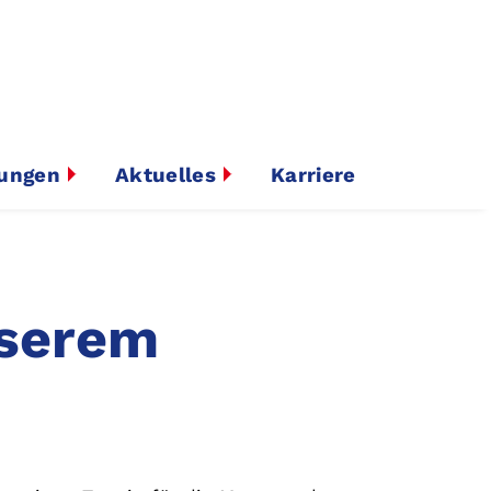
tungen
Aktuelles
Karriere
nserem