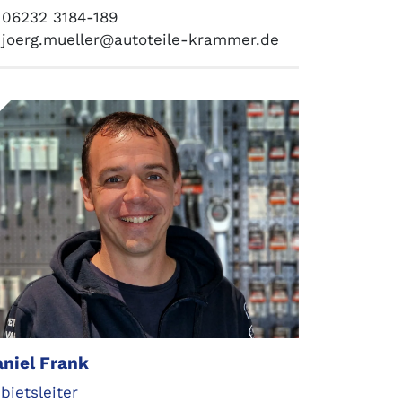
06232 3184-189
joerg.mueller@autoteile-krammer.de
niel Frank
bietsleiter