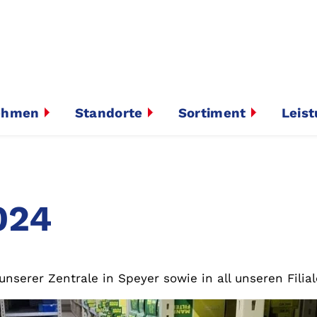
ehmen
Standorte
Sortiment
Leis
024
serer Zentrale in Speyer sowie in all unseren Filial