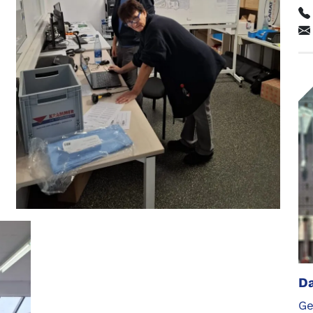
Da
Ge