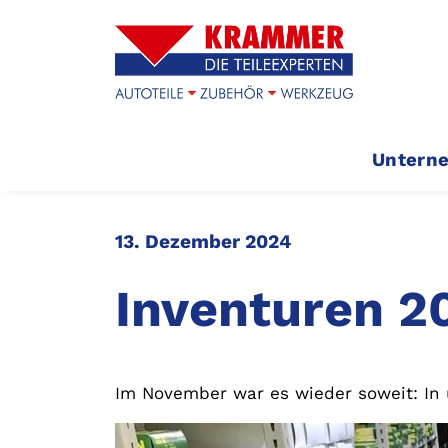
Untern
13. Dezember 2024
Inventuren 2
Im November war es wieder soweit: In un