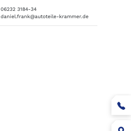
06232 3184-34
daniel.frank@autoteile-krammer.de