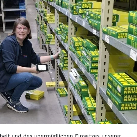
eit und des unermüdlichen Einsatzes unserer