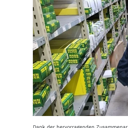
Dank der hervorragenden Zusammenarb