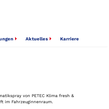
tungen
Aktuelles
Karriere
matikspray von PETEC Klima fresh &
ft im Fahrzeuginnenraum.