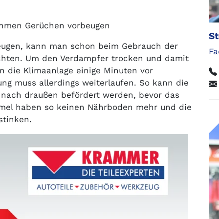
hmen Gerüchen vorbeugen
St
eugen, kann man schon beim Gebrauch der
Fa
chten. Um den Verdampfer trocken und damit
an die Klimaanlage einige Minuten vor
ung muss allerdings weiterlaufen. So kann die
nach draußen befördert werden, bevor das
mmel haben so keinen Nährboden mehr und die
stinken.