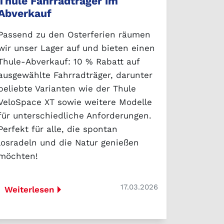
Thule Fahrradträger im
Abverkauf
Passend zu den Osterferien räumen
wir unser Lager auf und bieten einen
Thule-Abverkauf: 10 % Rabatt auf
ausgewählte Fahrradträger, darunter
beliebte Varianten wie der Thule
VeloSpace XT sowie weitere Modelle
für unterschiedliche Anforderungen.
Perfekt für alle, die spontan
losradeln und die Natur genießen
möchten!
17.03.2026
Weiterlesen