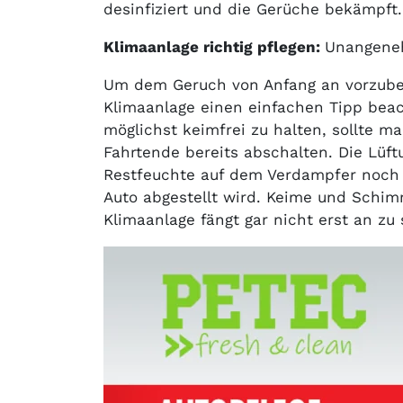
desinfiziert und die Gerüche bekämpft.
Klimaanlage richtig pflegen:
Unangene
Um dem Geruch von Anfang an vorzub
Klimaanlage einen einfachen Tipp bea
möglichst keimfrei zu halten, sollte m
Fahrtende bereits abschalten. Die Lüft
Restfeuchte auf dem Verdampfer noch 
Auto abgestellt wird. Keime und Schi
Klimaanlage fängt gar nicht erst an zu 