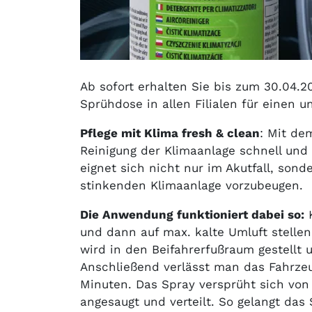
Ab sofort erhalten Sie bis zum 30.04.2
Sprühdose in allen Filialen für einen 
Pflege mit Klima fresh & clean
: Mit de
Reinigung der Klimaanlage schnell und
eignet sich nicht nur im Akutfall, son
stinkenden Klimaanlage vorzubeugen.
Die Anwendung funktioniert dabei so:
K
und dann auf max. kalte Umluft stellen
wird in den Beifahrerfußraum gestellt u
Anschließend verlässt man das Fahrzeug
Minuten. Das Spray versprüht sich von
angesaugt und verteilt. So gelangt da