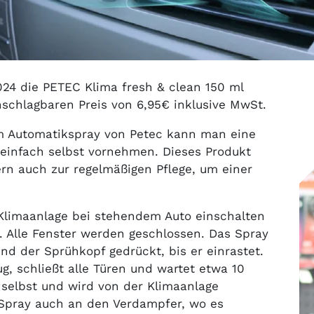
024 die PETEC Klima fresh & clean 150 ml
unschlagbaren Preis von 6,95€ inklusive MwSt.
m Automatikspray von Petec kann man eine
 einfach selbst vornehmen. Dieses Produkt
dern auch zur regelmäßigen Pflege, um einer
limaanlage bei stehendem Auto einschalten
. Alle Fenster werden geschlossen. Das Spray
nd der Sprühkopf gedrückt, bis er einrastet.
, schließt alle Türen und wartet etwa 10
 selbst und wird von der Klimaanlage
s Spray auch an den Verdampfer, wo es