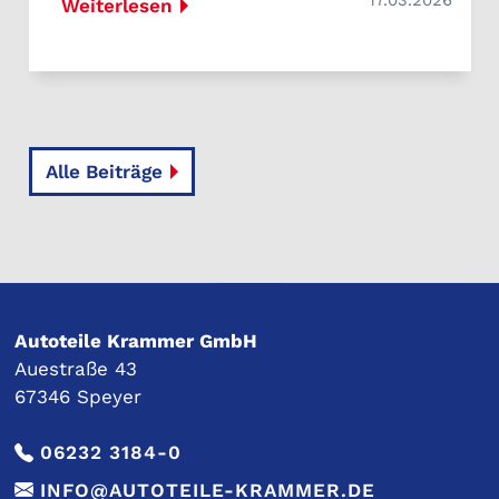
17.03.2026
Weiterlesen
Alle Beiträge
Autoteile Krammer GmbH
Auestraße 43
67346 Speyer
06232 3184-0
INFO@AUTOTEILE-KRAMMER.DE